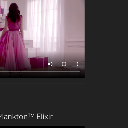
lankton™ Elixir