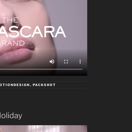
OTIONDESIGN
,
PACKSHOT
oliday